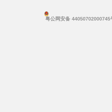
粤公网安备 44050702000745