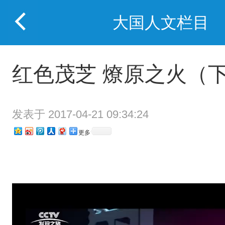
大国人文栏目
红色茂芝 燎原之火（
发表于 2017-04-21 09:34:24
更多